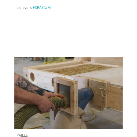
Lien vers
ESPAZIUM
PAILLE