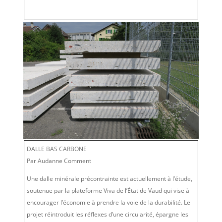
DALLE BAS CARBONE
Par Audanne Comment
Une dalle minérale précontrainte est actuellement à l’étude,
soutenue par la plateforme Viva de l’État de Vaud qui vise à
encourager l’économie à prendre la voie de la durabilité. Le
projet réintroduit les réflexes d’une circularité, épargne les