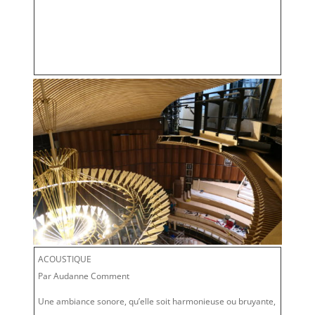
ACOUSTIQUE
Par Audanne Comment
Une ambiance sonore, qu’elle soit harmonieuse ou bruyante,