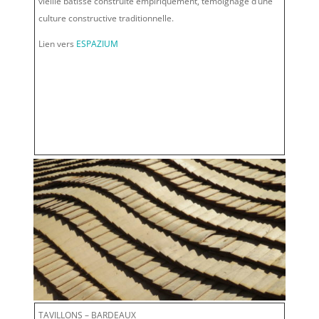
vieille bâtisse construite empiriquement, témoignage d’une
culture constructive traditionnelle.
Lien vers
ESPAZIUM
TAVILLONS – BARDEAUX