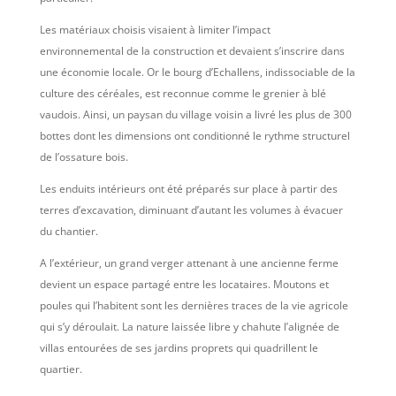
Les matériaux choisis visaient à limiter l’impact
environnemental de la construction et devaient s’inscrire dans
une économie locale. Or le bourg d’Echallens, indissociable de la
culture des céréales, est reconnue comme le grenier à blé
vaudois. Ainsi, un paysan du village voisin a livré les plus de 300
bottes dont les dimensions ont conditionné le rythme structurel
de l’ossature bois.
Les enduits intérieurs ont été préparés sur place à partir des
terres d’excavation, diminuant d’autant les volumes à évacuer
du chantier.
A l’extérieur, un grand verger attenant à une ancienne ferme
devient un espace partagé entre les locataires. Moutons et
poules qui l’habitent sont les dernières traces de la vie agricole
qui s’y déroulait. La nature laissée libre y chahute l’alignée de
villas entourées de ses jardins proprets qui quadrillent le
quartier.