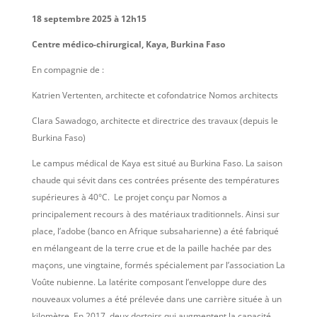
18 septembre 2025 à 12h15
Centre médico-chirurgical, Kaya, Burkina Faso
En compagnie de :
Katrien Vertenten, architecte et cofondatrice Nomos architects
Clara Sawadogo, architecte et directrice des travaux (depuis le
Burkina Faso)
Le campus médical de Kaya est situé au Burkina Faso. La saison
chaude qui sévit dans ces contrées présente des températures
supérieures à 40°C. Le projet conçu par Nomos a
principalement recours à des matériaux traditionnels. Ainsi sur
place, l’adobe (banco en Afrique subsaharienne) a été fabriqué
en mélangeant de la terre crue et de la paille hachée par des
maçons, une vingtaine, formés spécialement par l’association La
Voûte nubienne. La latérite composant l’enveloppe dure des
nouveaux volumes a été prélevée dans une carrière située à un
kilomètre. En 2017, deux dortoirs qui augmentent la capacité