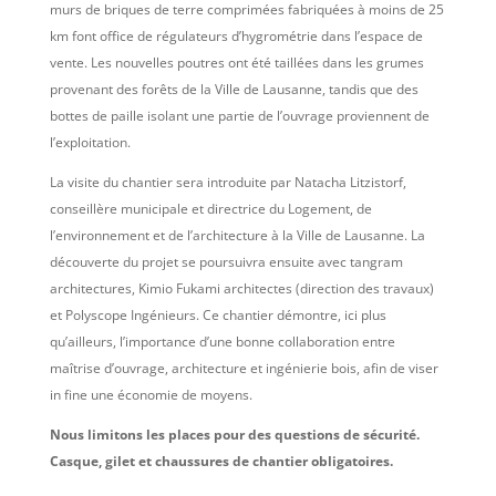
murs de briques de terre comprimées fabriquées à moins de 25
km font office de régulateurs d’hygrométrie dans l’espace de
vente. Les nouvelles poutres ont été taillées dans les grumes
provenant des forêts de la Ville de Lausanne, tandis que des
bottes de paille isolant une partie de l’ouvrage proviennent de
l’exploitation.
La visite du chantier sera introduite par Natacha Litzistorf,
conseillère municipale et directrice du Logement, de
l’environnement et de l’architecture à la Ville de Lausanne. La
découverte du projet se poursuivra ensuite avec tangram
architectures, Kimio Fukami architectes (direction des travaux)
et Polyscope Ingénieurs. Ce chantier démontre,
ici plus
qu’ailleurs, l’importance d’une bonne collaboration
entre
maîtrise d’ouvrage, architecture et ingénierie bois, afin de viser
in fine une économie de moyens.
Nous limitons les places pour des questions de sécurité.
Casque, gilet et chaussures de chantier obligatoires.