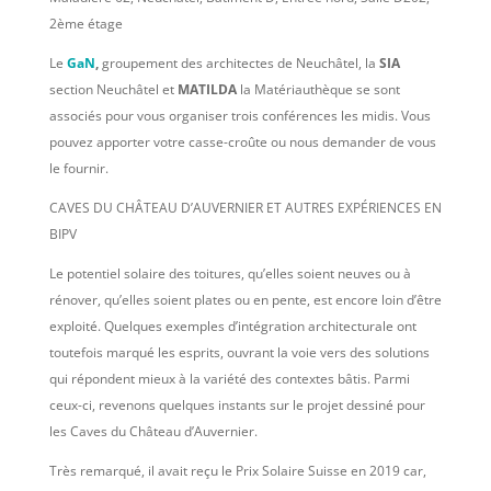
2ème étage
Le
GaN
,
groupement des architectes de Neuchâtel, la
SIA
section Neuchâtel et
MATILDA
la Matériauthèque se sont
associés pour vous organiser trois conférences les midis. Vous
pouvez apporter votre casse-croûte ou nous demander de vous
le fournir.
CAVES DU CHÂTEAU D’AUVERNIER ET AUTRES EXPÉRIENCES EN
BIPV
Le potentiel solaire des toitures, qu’elles soient neuves ou à
rénover, qu’elles soient plates ou en pente, est encore loin d’être
exploité. Quelques exemples d’intégration architecturale ont
toutefois marqué les esprits, ouvrant la voie vers des solutions
qui répondent mieux à la variété des contextes bâtis. Parmi
ceux-ci, revenons quelques instants sur le projet dessiné pour
les Caves du Château d’Auvernier.
Très remarqué, il avait reçu le Prix Solaire Suisse en 2019 car,