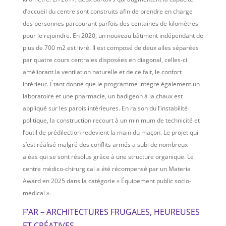
d’accueil du centre sont construits afin de prendre en charge
des personnes parcourant parfois des centaines de kilomètres
pour le rejoindre. En 2020, un nouveau bâtiment indépendant de
plus de 700 m2 est livré. Il est composé de deux ailes séparées
par quatre cours centrales disposées en diagonal, celles-ci
améliorant la ventilation naturelle et de ce fait, le confort
intérieur. Étant donné que le programme intègre également un
laboratoire et une pharmacie, un badigeon à la chaux est
appliqué sur les parois intérieures. En raison du l’instabilité
politique, la construction recourt à un minimum de technicité et
l’outil de prédilection redevient la main du maçon. Le projet qui
s’est réalisé malgré des conflits armés a subi de nombreux
aléas qui se sont résolus grâce à une structure organique. Le
centre médico-chirurgical a été récompensé par un Materia
Award en 2025 dans la catégorie « Équipement public socio-
médical ».
F’AR – ARCHITECTURES FRUGALES, HEUREUSES
ET CRÉATIVES