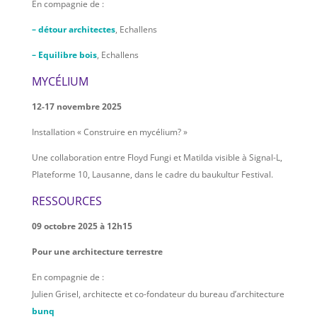
En compagnie de :
– détour architectes
, Echallens
– Equilibre bois
, Echallens
MYCÉLIUM
12-17 novembre 2025
Installation « Construire en mycélium? »
Une collaboration entre Floyd Fungi et Matilda visible à Signal-L,
Plateforme 10, Lausanne, dans le cadre du baukultur Festival.
RESSOURCES
09 octobre 2025 à 12h15
Pour une architecture terrestre
En compagnie de :
Julien Grisel, architecte et co-fondateur du bureau d’architecture
bunq