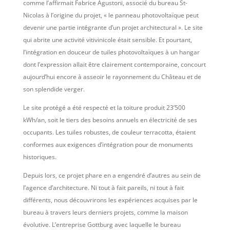
comme l’affirmait Fabrice Agustoni, associé du bureau St-
Nicolas à l’origine du projet, « le panneau photovoltaïque peut
devenir une partie intégrante d’un projet architectural ». Le site
qui abrite une activité vitivinicole était sensible. Et pourtant,
l’intégration en douceur de tuiles photovoltaïques à un hangar
dont l’expression allait être clairement contemporaine, concourt
aujourd’hui encore à asseoir le rayonnement du Château et de
son splendide verger.
Le site protégé a été respecté et la toiture produit 23’500
kWh/an, soit le tiers des besoins annuels en électricité de ses
occupants. Les tuiles robustes, de couleur terracotta, étaient
conformes aux exigences d’intégration pour de monuments
historiques.
Depuis lors, ce projet phare en a engendré d’autres au sein de
l’agence d’architecture. Ni tout à fait pareils, ni tout à fait
différents, nous découvrirons les expériences acquises par le
bureau à travers leurs derniers projets, comme la maison
évolutive. L’entreprise Gottburg avec laquelle le bureau