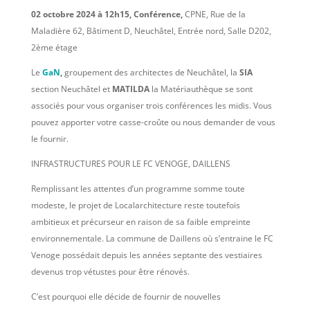
02 octobre 2024 à 12h15, Conférence,
CPNE, Rue de la
Maladière 62, Bâtiment D, Neuchâtel, Entrée nord, Salle D202,
2ème étage
Le
GaN
,
groupement des architectes de Neuchâtel, la
SIA
section Neuchâtel et
MATILDA
la Matériauthèque se sont
associés pour vous organiser trois conférences les midis. Vous
pouvez apporter votre casse-croûte ou nous demander de vous
le fournir.
INFRASTRUCTURES POUR LE FC VENOGE, DAILLENS
Remplissant les attentes d’un programme somme toute
modeste, le projet de Localarchitecture reste toutefois
ambitieux et précurseur en raison de sa faible empreinte
environnementale. La commune de Daillens où s’entraine le FC
Venoge possédait depuis les années septante des vestiaires
devenus trop vétustes pour être rénovés.
C’est pourquoi elle décide de fournir de nouvelles