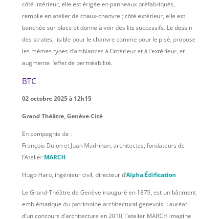
côté intérieur, elle est érigée en panneaux préfabriqués,
remplie en atelier de chaux-chanvre ; côté extérieur, elle est
banchée sur place et donne à voir des lits successifs. Le dessin
des strates, lisible pour le chanvre comme pour le pisé, propose
les mêmes types d’ambiances à l’intérieur et à l’extérieur, et
augmente l’effet de perméabilité.
BTC
02 octobre 2025 à 12h15
Grand Théâtre, Genève-Cité
En compagnie de :
François Dulon et Juan Madrinan, architectes, fondateurs de
l’Atelier
MARCH
Hugo Haro, ingénieur civil, directeur d’
Alpha Édification
Le Grand-Théâtre de Genève inauguré en 1879, est un bâtiment
emblématique du patrimoine architectural genevois. Lauréat
d’un concours d’architecture en 2010, l’atelier MARCH imagine