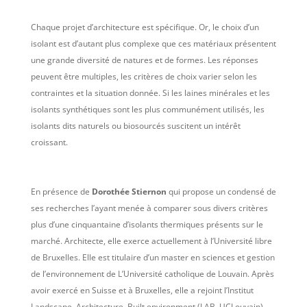
Chaque projet d’architecture est spécifique. Or, le choix d’un
isolant est d’autant plus complexe que ces matériaux présentent
une grande diversité de natures et de formes. Les réponses
peuvent être multiples, les critères de choix varier selon les
contraintes et la situation donnée. Si les laines minérales et les
isolants synthétiques sont les plus communément utilisés, les
isolants dits naturels ou biosourcés suscitent un intérêt
croissant.
En présence de
Dorothée Stiernon
qui propose un condensé de
ses recherches l’ayant menée à comparer sous divers critères
plus d’une cinquantaine d’isolants thermiques présents sur le
marché. Architecte, elle exerce actuellement à l’Université libre
de Bruxelles. Elle est titulaire d’un master en sciences et gestion
de l’environnement de L’Université catholique de Louvain. Après
avoir exercé en Suisse et à Bruxelles, elle a rejoint l’Institut
Landscape, Architecture, Built environment (LAB, UCLouvain).