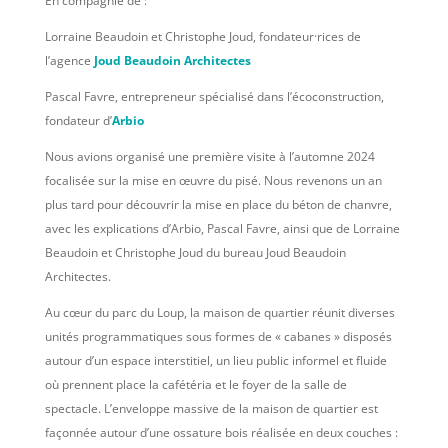
En compagnie de :
Lorraine Beaudoin et Christophe Joud, fondateur·rices de
l’agence
Joud Beaudoin Architectes
Pascal Favre, entrepreneur spécialisé dans l’écoconstruction,
fondateur d’
Arbio
Nous avions organisé une première visite à l’automne 2024
focalisée sur la mise en œuvre du pisé. Nous revenons un an
plus tard pour découvrir la mise en place du béton de chanvre,
avec les explications d’Arbio, Pascal Favre, ainsi que de Lorraine
Beaudoin et Christophe Joud du bureau Joud Beaudoin
Architectes.
Au cœur du parc du Loup, la maison de quartier réunit diverses
unités programmatiques sous formes de « cabanes » disposés
autour d’un espace interstitiel, un lieu public informel et fluide
où prennent place la cafétéria et le foyer de la salle de
spectacle. L’enveloppe massive de la maison de quartier est
façonnée autour d’une ossature bois réalisée en deux couches :