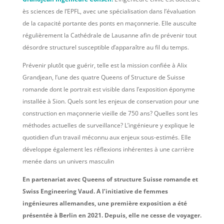
ès sciences de l’EPFL, avec une spécialisation dans l’évaluation
de la capacité portante des ponts en maçonnerie. Elle ausculte
régulièrement la Cathédrale de Lausanne afin de prévenir tout
désordre structurel susceptible d’apparaître au fil du temps.
Prévenir plutôt que guérir, telle est la mission confiée à Alix
Grandjean, l’une des quatre Queens of Structure de Suisse
romande dont le portrait est visible dans l’exposition éponyme
installée à Sion. Quels sont les enjeux de conservation pour une
construction en maçonnerie vieille de 750 ans? Quelles sont les
méthodes actuelles de surveillance? L’ingénieure y explique le
quotidien d’un travail méconnu aux enjeux sous-estimés. Elle
développe également les réflexions inhérentes à une carrière
menée dans un univers masculin
En partenariat avec Queens of structure Suisse romande et
Swiss Engineering Vaud. A l’initiative de femmes
ingénieures allemandes, une première exposition a été
présentée à Berlin en 2021. Depuis, elle ne cesse de voyager.