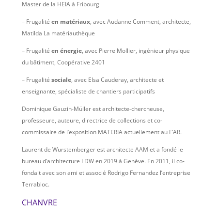
Master de la HEIA à Fribourg
– Frugalité
en matériaux
, avec Audanne Comment, architecte,
Matilda La matériauthèque
– Frugalité
en énergie
, avec Pierre Mollier, ingénieur physique
du bâtiment, Coopérative 2401
– Frugalité
sociale
, avec Elsa Cauderay, architecte et
enseignante, spécialiste de chantiers participatifs
Dominique Gauzin-Müller est architecte-chercheuse,
professeure, auteure, directrice de collections et co-
commissaire de l’exposition MATERIA actuellement au F’AR.
Laurent de Wurstemberger est architecte AAM et a fondé le
bureau d’architecture LDW en 2019 à Genève. En 2011, il co-
fondait avec son ami et associé Rodrigo Fernandez l’entreprise
Terrabloc.
CHANVRE