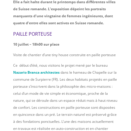
Elle a fait halte durant le printemps dans différentes villes
de Suisse romande
. L’exposition dépeint les portraits
marquants d’une vingtaine de femmes ingénieures, dont
quatre d’entre elles sont actives en Suisse romande.
PAILLE PORTEUSE
10 juillet – 18h00 sur place
Visite de chantier d’une tiny house construite en paille porteuse
Ce début d’été, nous visitons le projet mené par le bureau
Nazario Branca architectes
dans le hameau de Chapelle sur la
commune de Surpierre (FR). Les deux habitats projetés en paille
porteuse s’inscrivent dans la philosophie des micro-maisons :
celui d’un mode de vie simple et économique, proche de la
nature, qui se déroule dans un espace réduit mais à haut niveau
de confort.
Les constructions en paille porteuse sont disposées
en quinconce dans un pré.
Le terrain naturel est préservé grâce
à des fondations ponctuelles.
L’une des maisons actuellement
en travaux est réalisée en auto-construction et en chantier