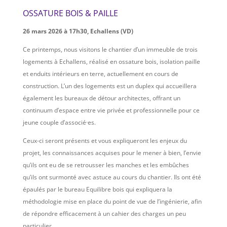
OSSATURE BOIS & PAILLE
26 mars 2026 à 17h30, Echallens (VD)
Ce printemps, nous visitons le chantier d’un immeuble de trois
logements à Echallens, réalisé en ossature bois, isolation paille
et enduits intérieurs en terre, actuellement en cours de
construction. L’un des logements est un duplex qui accueillera
également les bureaux de détour architectes, offrant un
continuum d’espace entre vie privée et professionnelle pour ce
jeune couple d’associé·es.
Ceux-ci seront présents et vous expliqueront les enjeux du
projet, les connaissances acquises pour le mener à bien, l’envie
qu’ils ont eu de se retrousser les manches et les embûches
qu’ils ont surmonté avec astuce au cours du chantier. Ils ont été
épaulés par le bureau Equilibre bois qui expliquera la
méthodologie mise en place du point de vue de l’ingénierie, afin
de répondre efficacement à un cahier des charges un peu
particulier.