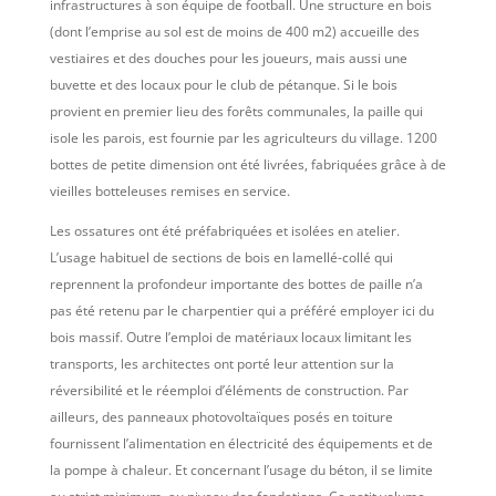
infrastructures à son équipe de football. Une structure en bois
(dont l’emprise au sol est de moins de 400 m2) accueille des
vestiaires et des douches pour les joueurs, mais aussi une
buvette et des locaux pour le club de pétanque. Si le bois
provient en premier lieu des forêts communales, la paille qui
isole les parois, est fournie par les agriculteurs du village. 1200
bottes de petite dimension ont été livrées, fabriquées grâce à de
vieilles botteleuses remises en service.
Les ossatures ont été préfabriquées et isolées en atelier.
L’usage habituel de sections de bois en lamellé-collé qui
reprennent la profondeur importante des bottes de paille n’a
pas été retenu par le charpentier qui a préféré employer ici du
bois massif. Outre l’emploi de matériaux locaux limitant les
transports, les architectes ont porté leur attention sur la
réversibilité et le réemploi d’éléments de construction. Par
ailleurs, des panneaux photovoltaïques posés en toiture
fournissent l’alimentation en électricité des équipements et de
la pompe à chaleur. Et concernant l’usage du béton, il se limite