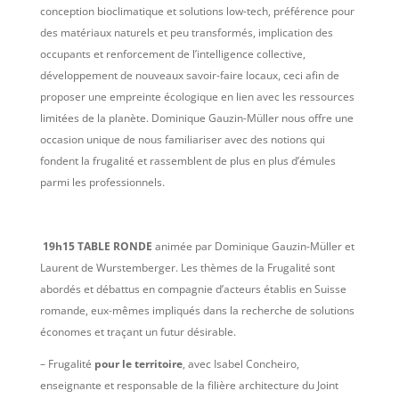
conception bioclimatique et solutions low-tech, préférence pour
des matériaux naturels et peu transformés, implication des
occupants et renforcement de l’intelligence collective,
développement de nouveaux savoir-faire locaux, ceci afin de
proposer une empreinte écologique en lien avec les ressources
limitées de la planète. Dominique Gauzin-Müller nous offre une
occasion unique de nous familiariser avec des notions qui
fondent la frugalité et rassemblent de plus en plus d’émules
parmi les professionnels.
19h15 TABLE RONDE
animée par Dominique Gauzin-Müller et
Laurent de Wurstemberger. Les thèmes de la Frugalité sont
abordés et débattus en compagnie d’acteurs établis en Suisse
romande, eux-mêmes impliqués dans la recherche de solutions
économes et traçant un futur désirable.
– Frugalité
pour le territoire
, avec Isabel Concheiro,
enseignante et responsable de la filière architecture du Joint