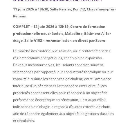
11 juin 2026 à 18h30, Salle Perrier, Pont12, Chavannes-près-
Renens
COMPLET – 12 juin 2026 à 12h15, Centre de formation
professionnelle neuchâtelois, Maladière,
Bâtiment A, 1er
étage, Salle A102 – retransmission en direct par Zoom
Le marché des matériaux d’isolation, vu le renforcement des
règlementations énergétiques, est en pleine expansion.
Devenus incontournables, les isolants sont trop souvent
sélectionnés par rapport à leur conductivité thermique ou leur
capacité à réduire les échanges de chaleur, entre l’ambiance
intérieure d’un bâtiment et l’atmosphère extérieure. Si ces
propriétés sont essentielles pour répondre à un objectif de
performance énergétique en rénovation, il est aujourd’hui
indispensable d’élargir le regard à d’autres critères de choix,
afin de répondre également aux objectifs de gestions durables
et circulaires.