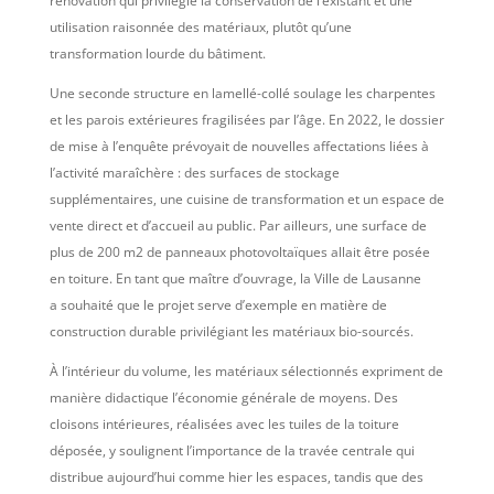
rénovation qui privilégie la conservation de l’existant et une
utilisation raisonnée des matériaux, plutôt qu’une
transformation lourde du bâtiment.
Une seconde structure en lamellé-collé soulage les charpentes
et les parois extérieures fragilisées par l’âge. En 2022, le dossier
de mise à l’enquête prévoyait de nouvelles affectations liées à
l’activité maraîchère : des surfaces de stockage
supplémentaires, une cuisine de transformation et un espace de
vente direct et d’accueil au public. Par ailleurs, une surface de
plus de 200 m2 de panneaux photovoltaïques allait être posée
en toiture.
En tant que maître d’ouvrage, la Ville de Lausanne
a
souhaité que le projet serve d’exemple en matière de
construction durable privilégiant les matériaux bio-sourcés.
À l’intérieur du volume, les matériaux sélectionnés expriment de
manière didactique l’économie générale de moyens. Des
cloisons intérieures, réalisées avec les tuiles de la toiture
déposée, y soulignent l’importance de la travée centrale qui
distribue aujourd’hui comme hier les espaces, tandis que des