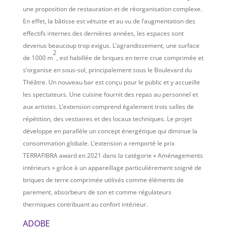
une proposition de restauration et de réorganisation complexe.
En effet, la bâtisse est vétuste et au vu de l’augmentation des
effectifs internes des dernières années, les espaces sont
devenus beaucoup trop exigus. L’agrandissement, une surface
2
de 1000 m
, est habillée de briques en terre crue comprimée et
s’organise en sous-sol, principalement sous le Boulevard du
Théâtre. Un nouveau bar est conçu pour le public et y accueille
les spectateurs. Une cuisine fournit des repas au personnel et
aux artistes. L’extension comprend également trois salles de
répétition, des vestiaires et des locaux techniques. Le projet
développe en parallèle un concept énergétique qui diminue la
consommation globale. L’extension a remporté le prix
TERRAFIBRA award en 2021 dans la catégorie « Aménagements
intérieurs » grâce à un appareillage particulièrement soigné de
briques de terre comprimée utilisés comme éléments de
parement, absorbeurs de son et comme régulateurs
thermiques contribuant au confort intérieur.
ADOBE