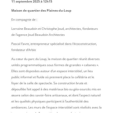
11 septembre 2025 à 12h15
Maison de quartier des Plaines-du-Loup
En compagnie de :
Lorraine Beaudoin et Christophe Joud, architectes, fondateurs
de l’agence Joud Beaudoin Architectes
Pascal Favre, entrepreneur spécialisé dans l’écoconstruction,
fondateur d’Arbio
Au cœur du parc du Loup, la maison de quartier réunit diverses
unités programmatiques sous formes de grandes « cabanes ».
Elles sont disposées autour d’un espace interstitiel, un lieu
public informel et fluide où prennent place la cafétéria et le
foyer de la salle de spectacle. Sa construction brute et
dépouillée fait appel à des matériaux bio ou géo-sourcés mis en
œuvre selon des savoir-faire artisanaux, et dont l’aspect naturel
et les qualités physiques participent à l’authenticité des
ambiances. Les murs de l’espace interstitiel sont réalisés avec la