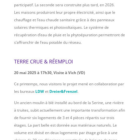
participatif. La seconde sera construite plus tard, en 2026.
Les maisons produiront leur propre électricité, ainsi que le
chauffage et l’eau chaude sanitaire grâce à des panneaux
solaires thermiques et photovoltaïques. Le système de
récupération d’eau de pluie et la phytoépuration permettront de
s’affranchir de l’eau potable du réseau.
TERRE CRUE & RÉEMPLOI
20 mai 2025 à 17h30, Visite à Vich (VD)
Ce printemps, nous visitons le projet mené en collaboration par
les bureaux
LDW
et
Dreier&Frenzel
.
Un ancien moulin à blé installé au bord de la Serine, une rivière
à truites, subit actuellement une importante transformation afin
de fournir six logements de 3 et 4 pièces répartis sur trois
étages. La part belle est donnée aux matériaux naturels. Le
volume est divisé en deux logements par étage grâce à une